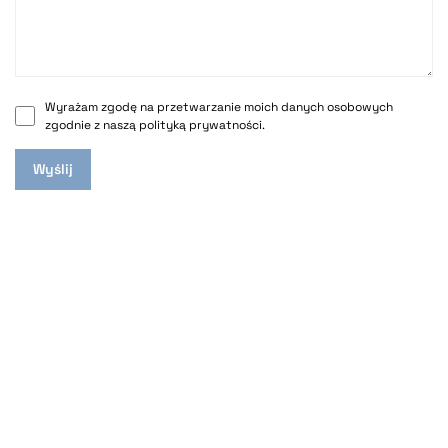
Wyrażam zgodę na przetwarzanie moich danych osobowych
zgodnie z naszą
polityką prywatności
.
Wyślij