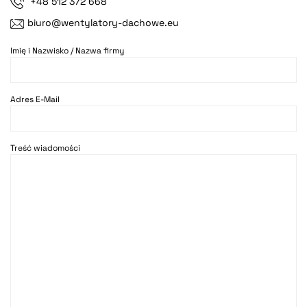
+48 512 372 668
biuro@wentylatory-dachowe.eu
Imię i Nazwisko / Nazwa firmy
Adres E-Mail
Treść wiadomości