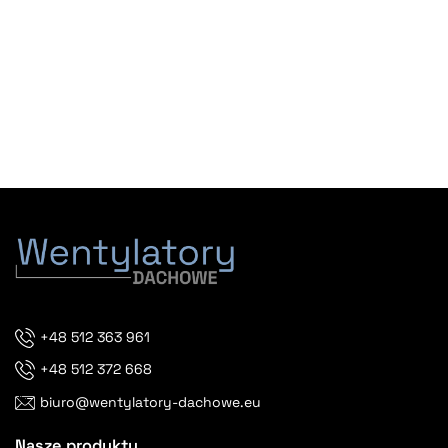
+48 512 363 961
+48 512 372 668
biuro@wentylatory-dachowe.eu
Nasze produkty